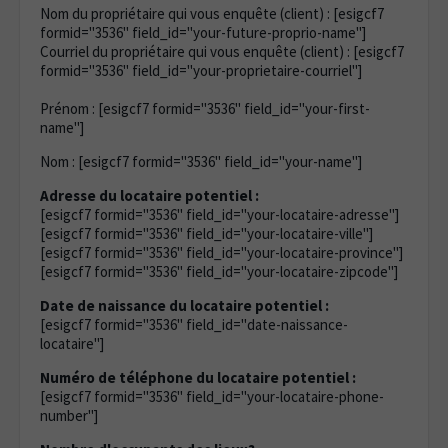
Nom du propriétaire qui vous enquête (client) : [esigcf7
formid="3536" field_id="your-future-proprio-name"]
Courriel du propriétaire qui vous enquête (client) : [esigcf7
formid="3536" field_id="your-proprietaire-courriel"]
Prénom : [esigcf7 formid="3536" field_id="your-first-
name"]
Nom : [esigcf7 formid="3536" field_id="your-name"]
Adresse du locataire potentiel :
[esigcf7 formid="3536" field_id="your-locataire-adresse"]
[esigcf7 formid="3536" field_id="your-locataire-ville"]
[esigcf7 formid="3536" field_id="your-locataire-province"]
[esigcf7 formid="3536" field_id="your-locataire-zipcode"]
Date de naissance du locataire potentiel :
[esigcf7 formid="3536" field_id="date-naissance-
locataire"]
Numéro de téléphone du locataire potentiel :
[esigcf7 formid="3536" field_id="your-locataire-phone-
number"]