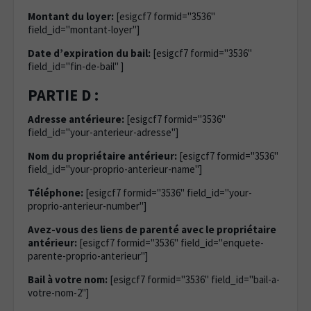
Montant du loyer:
[esigcf7 formid="3536"
field_id="montant-loyer"]
Date d’expiration du bail:
[esigcf7 formid="3536"
field_id="fin-de-bail" ]
PARTIE D :
Adresse antérieure:
[esigcf7 formid="3536"
field_id="your-anterieur-adresse"]
Nom du propriétaire antérieur:
[esigcf7 formid="3536"
field_id="your-proprio-anterieur-name"]
Téléphone:
[esigcf7 formid="3536" field_id="your-
proprio-anterieur-number"]
Avez-vous des liens de parenté avec le propriétaire
antérieur:
[esigcf7 formid="3536" field_id="enquete-
parente-proprio-anterieur"]
Bail à votre nom:
[esigcf7 formid="3536" field_id="bail-a-
votre-nom-2"]