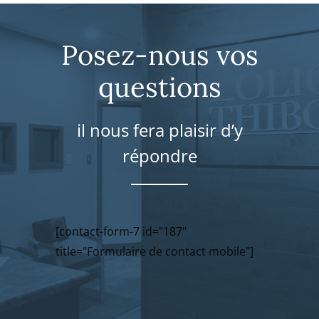
Posez-nous vos
questions
il nous fera plaisir d’y
répondre
[contact-form-7 id="187"
title="Formulaire de contact mobile"]