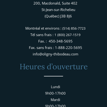
200, Macdonald, Suite 402
St-Jean-sur-Richelieu
(Québec) J3B 8J6
Montréal et environs :
(514) 856-7723
Tél sans frais :
1 (800) 267-1519
Fax. : 450-348-5695
Fax. sans frais : 1-888-220-5695
info@oligny-thibodeau.com
Heures d’ouverture
Lundi
9h00-17h00
Mardi
9h00-17h00