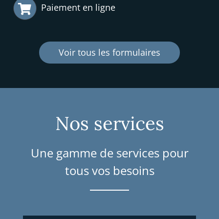
Paiement en ligne
Voir tous les formulaires
Nos services
Une gamme de services pour
tous vos besoins