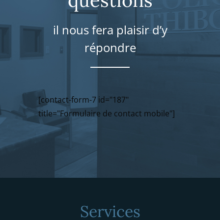
il nous fera plaisir d’y
répondre
[contact-form-7 id="187"
title="Formulaire de contact mobile"]
Services