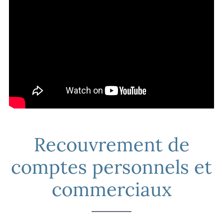
Recouvrement de
comptes personnels et
commerciaux